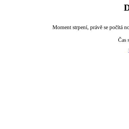
D
Moment strpení, právě se počítá no
Čas 