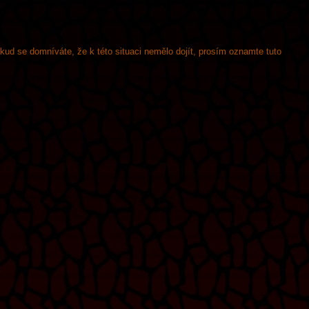
okud se domníváte, že k této situaci nemělo dojít, prosím oznamte tuto