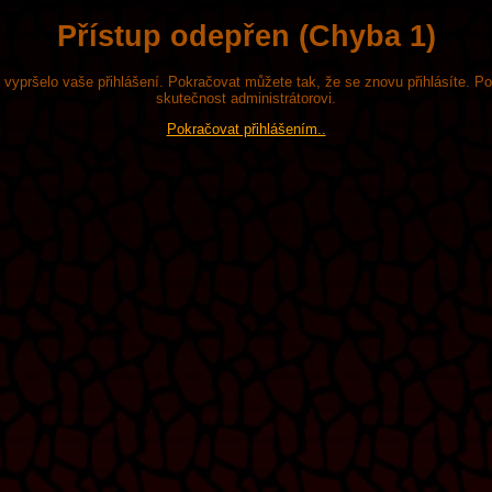
Přístup odepřen (Chyba 1)
že vypršelo vaše přihlášení. Pokračovat můžete tak, že se znovu přihlásíte. P
skutečnost administrátorovi.
Pokračovat přihlášením..