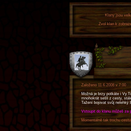
Klany jsou velk
Zvol klan k zobraz
Založeno 11.6.2008 v 7:00
Možná je brzy potkáte i Vy.T
mnohokrát sešli z cesty, stál
Tažení bojovat svůj nelehký b
Vstoupit do klanu můžeš za
Momentálně tak trochu cestuj