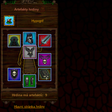
Artefakty hrdiny
Hypogrif
Hrdina má artefaktů: 9
Hlavní stránka hrdiny