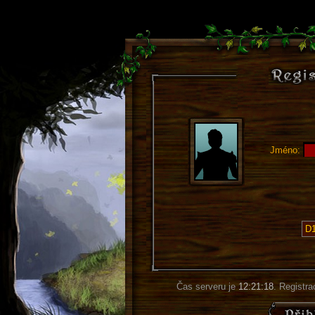
Jméno:
Čas serveru je
12:21:19
. Registra