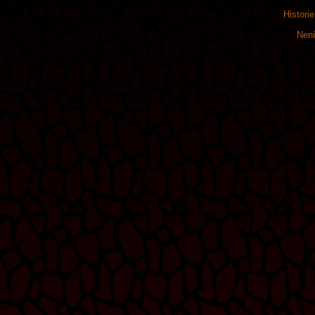
Histori
Není