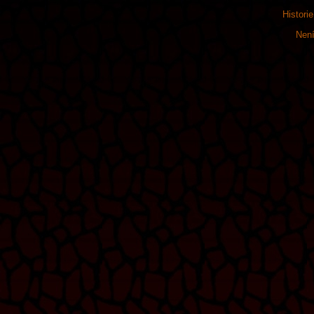
Histori
Není