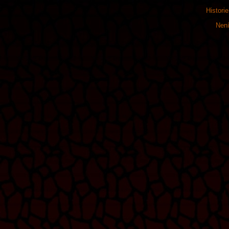
Histori
Není