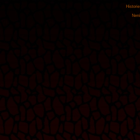
Histori
Není