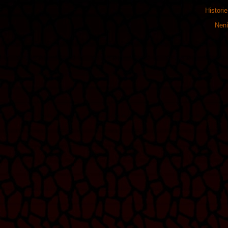
Histori
Není