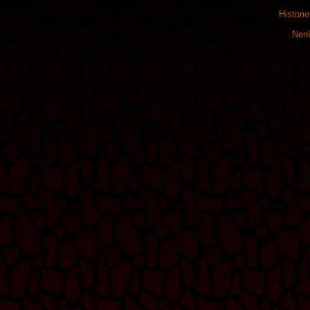
Histori
Není