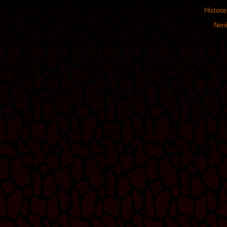
Histori
Není