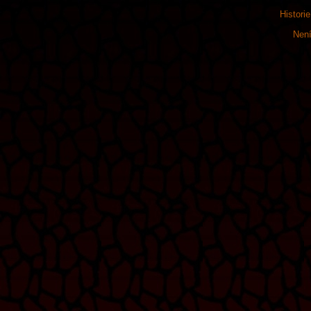
Histori
Není