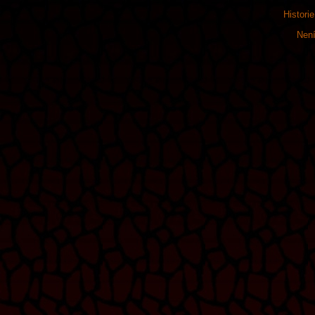
Histori
Není