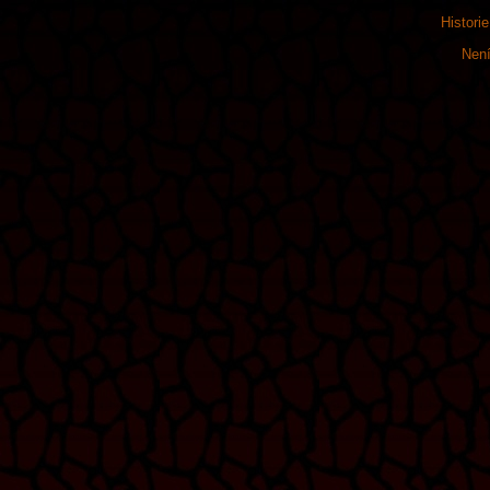
Histori
Není