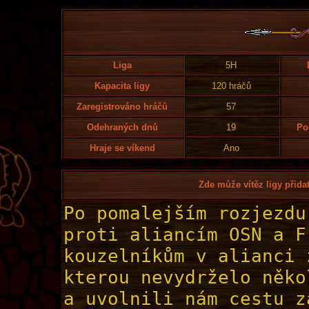
Liga
5H
Kapacita ligy
120 hráčů
Zaregistrováno hráčů
57
Odehraných dnů
19
Po
Hraje se víkend
Ano
Zde může vítěz ligy přidat