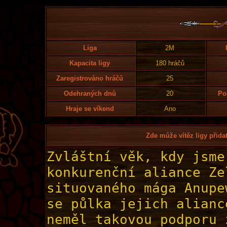
Liga
2M
Kapacita ligy
180 hráčů
Zaregistrováno hráčů
25
Odehraných dnů
20
Po
Hraje se víkend
Ano
Zde může vítěz ligy přidat