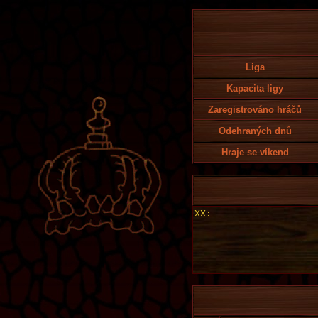
Liga
Kapacita ligy
Zaregistrováno hráčů
Odehraných dnů
Hraje se víkend