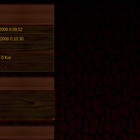
 2009 0:09:52
 2009 0:10:30
0 Kol
-