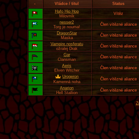
-
Vládce / titul
Status
Hafo Hip Hop
Vítěz
Milovník
nesser2
Člen vítězné aliance
Torg je nouma!
DragonStar
Člen vítězné aliance
Maska
Vampire.nosferatu
Člen vítězné aliance
ožralej Drak
Gar
Člen vítězné aliance
Clansman
Aeris
Člen vítězné aliance
Elven Witcher
Urogeron
Člen vítězné aliance
Kamenná noha
Anarion
Člen vítězné aliance
Hell Stallion
Z