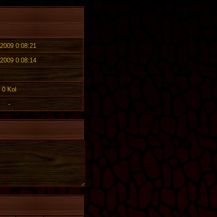
 2009 0:08:21
 2009 0:08:14
0 Kol
-