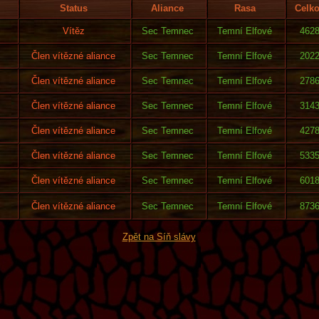
Status
Aliance
Rasa
Celk
Vítěz
Sec Temnec
Temní Elfové
462
Člen vítězné aliance
Sec Temnec
Temní Elfové
202
Člen vítězné aliance
Sec Temnec
Temní Elfové
278
Člen vítězné aliance
Sec Temnec
Temní Elfové
314
Člen vítězné aliance
Sec Temnec
Temní Elfové
427
Člen vítězné aliance
Sec Temnec
Temní Elfové
533
Člen vítězné aliance
Sec Temnec
Temní Elfové
601
Člen vítězné aliance
Sec Temnec
Temní Elfové
873
Zpět na Síň slávy