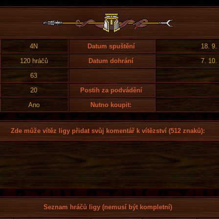
4N
Datum spuštění
18. 9.
120 hráčů
Datum dohrání
7. 10.
63
20
Postih za podvádění
Ano
Nutno koupit:
Zde může vítěz ligy přidat svůj komentář k vítězství (512 znaků):
Seznam hráčů ligy (nemusí být kompletní)