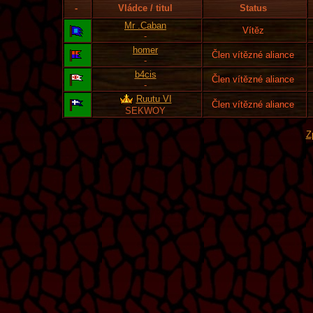
-
Vládce / titul
Status
Mr .Caban
Vítěz
-
homer
Člen vítězné aliance
-
b4cis
Člen vítězné aliance
-
Ruutu VI
Člen vítězné aliance
SEKWOY
Z