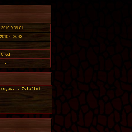
. 2010 0:06:01
 2010 0:05:43
0 Kol
-