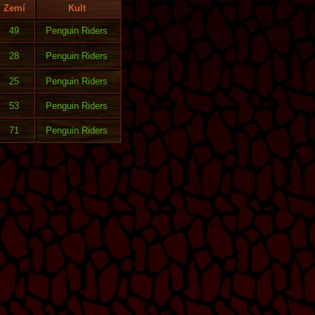
Zemí
Kult
49
Penguin Riders
28
Penguin Riders
25
Penguin Riders
53
Penguin Riders
71
Penguin Riders