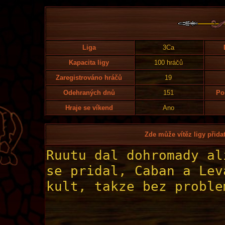
Liga
3Ca
Kapacita ligy
100 hráčů
Zaregistrováno hráčů
19
Odehraných dnů
151
Po
Hraje se víkend
Ano
Zde může vítěz ligy přidat