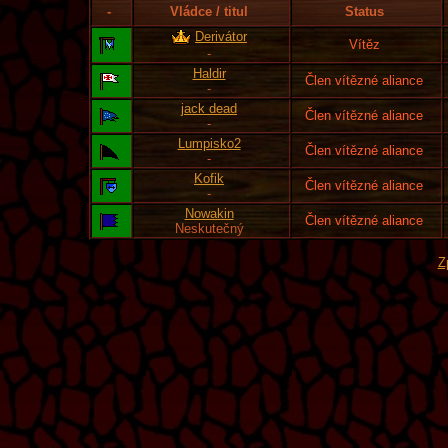
-
Vládce / titul
Status
Derivátor
Vítěz
-
Haldir
Člen vítězné aliance
-
jack dead
Člen vítězné aliance
-
Lumpisko2
Člen vítězné aliance
-
Kofik
Člen vítězné aliance
-
Nowakin
Člen vítězné aliance
Neskutečný
Z