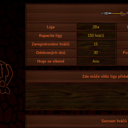
Liga
2Ba
Kapacita ligy
150 hráčů
Zaregistrováno hráčů
15
Odehraných dnů
30
Po
Hraje se víkend
Ano
Zde může vítěz ligy přidat
Seznam hráčů l