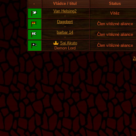
-
Vládce / titul
Status
Van Helsing2
Vítěz
-
Dagobert
Člen vítězné aliance
-
barbar 14
Člen vítězné aliance
-
Sai Akuto
Člen vítězné aliance
Demon Lord
Z