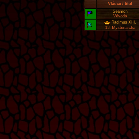
-
Vládce / titul
Seamon
Vévoda
Radimus XIII.
13. Mysteriarcha