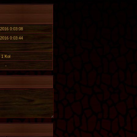
 2016 0:03:08
 2016 0:03:44
1 Kol
-