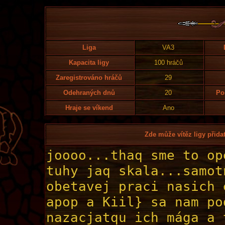
Liga
VA3
Kapacita ligy
100 hráčů
Zaregistrováno hráčů
29
Odehraných dnů
20
Po
Hraje se víkend
Ano
Zde může vítěz ligy přidat