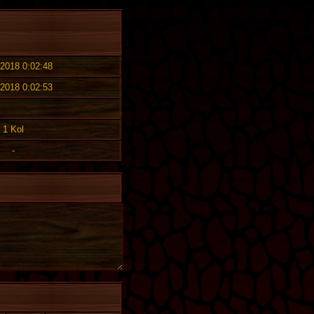
 2018 0:02:48
 2018 0:02:53
1 Kol
-