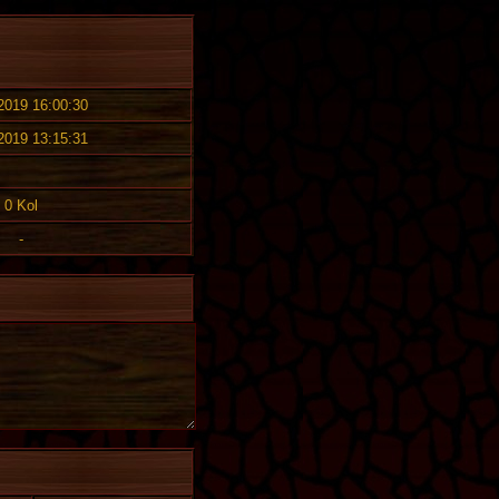
 2019 16:00:30
 2019 13:15:31
0 Kol
-