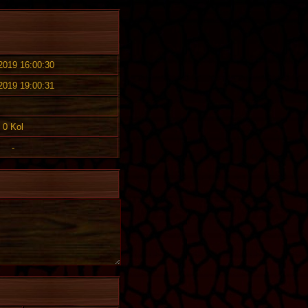
 2019 16:00:30
 2019 19:00:31
0 Kol
-