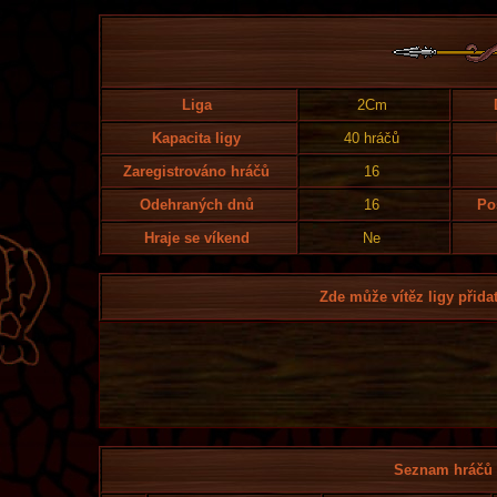
Liga
2Cm
Kapacita ligy
40 hráčů
Zaregistrováno hráčů
16
Odehraných dnů
16
Po
Hraje se víkend
Ne
Zde může vítěz ligy přidat
Seznam hráčů l