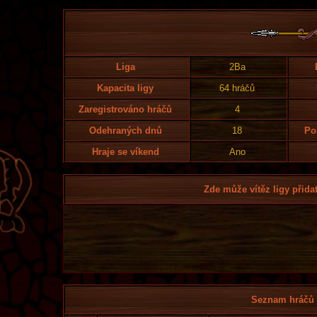
Liga
2Ba
Kapacita ligy
64 hráčů
Zaregistrováno hráčů
4
Odehraných dnů
18
Po
Hraje se víkend
Ano
Zde může vítěz ligy přidat
Seznam hráčů l