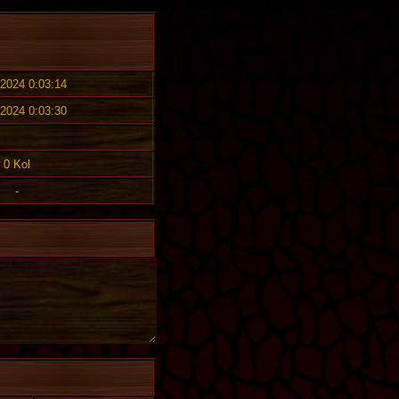
 2024 0:03:14
 2024 0:03:30
0 Kol
-