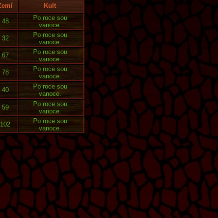
Zemí
Kult
Po roce sou
48
vanoce.
Po roce sou
32
vanoce.
Po roce sou
67
vanoce.
Po roce sou
78
vanoce.
Po roce sou
40
vanoce.
Po roce sou
59
vanoce.
Po roce sou
102
vanoce.