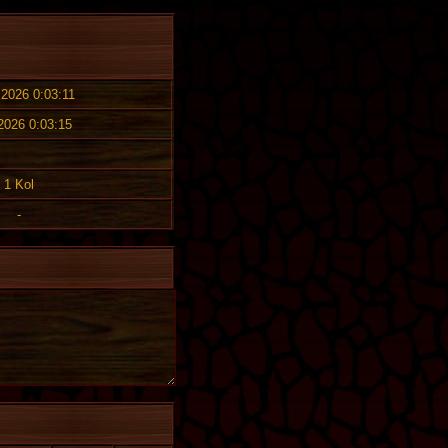
 2026 0:03:11
 2026 0:03:15
1 Kol
-