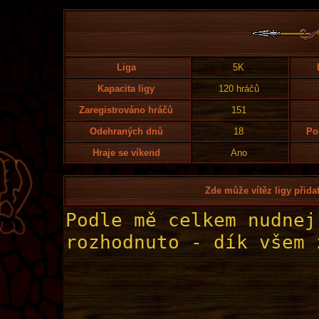
Liga
5K
Kapacita ligy
120 hráčů
Zaregistrováno hráčů
151
Odehraných dnů
18
Po
Hraje se víkend
Ano
Zde může vítěz ligy přidat