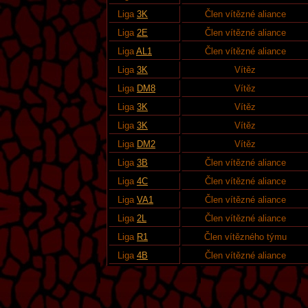
Liga
3K
Člen vítězné aliance
Liga
2E
Člen vítězné aliance
Liga
AL1
Člen vítězné aliance
Liga
3K
Vítěz
Liga
DM8
Vítěz
Liga
3K
Vítěz
Liga
3K
Vítěz
Liga
DM2
Vítěz
Liga
3B
Člen vítězné aliance
Liga
4C
Člen vítězné aliance
Liga
VA1
Člen vítězné aliance
Liga
2L
Člen vítězné aliance
Liga
R1
Člen vítězného týmu
Liga
4B
Člen vítězné aliance