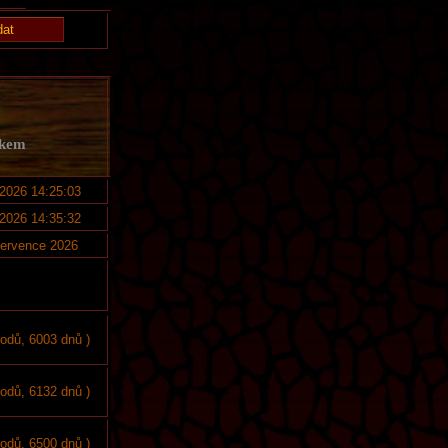
lkem
 2026 14:25:03
 2026 14:35:32
července 2026
bodů, 6003 dnů )
bodů, 6132 dnů )
bodů, 6500 dnů )