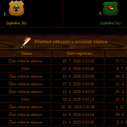
(splněno 3x)
(splněno 5x)
Přehled vítězství a porážek vládce
Status
Start registrací
Člen vítězné aliance
10. 7. 2026 0:03:02
27. 7.
Vítěz
22. 6. 2026 0:03:08
8. 7. 
Člen vítězné aliance
13. 4. 2026 0:03:09
28. 4.
Člen vítězné aliance
27. 3. 2026 0:03:05
11. 4.
Člen vítězné aliance
13. 3. 2026 0:03:03
25. 3.
Vítěz
23. 2. 2026 0:03:13
11. 3.
Člen vítězné aliance
20. 10. 2024 0:03:05
1. 11.
Člen vítězné aliance
14. 9. 2024 0:03:14
29. 9.
Člen vítězné aliance
13. 4. 2023 0:03:02
5. 5. 