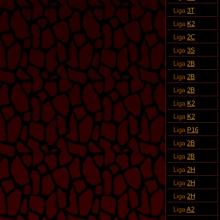
Liga
3T
Liga
K2
Liga
2C
Liga
3S
Liga
2B
Liga
2B
Liga
2B
Liga
K2
Liga
K2
Liga
P16
Liga
2B
Liga
2B
Liga
2H
Liga
2H
Liga
2H
Liga
A2