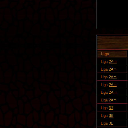
Liga
Liga
2Am
Liga
2Am
Liga
2Am
Liga
2Am
Liga
2Am
Liga
2Am
Liga
3J
Liga
3B
Liga
3L