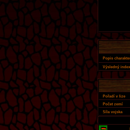
Popis charakte
Výsledný index
Pořadí v lize
Počet zemí
Síla vojska