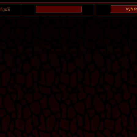
 hráčů