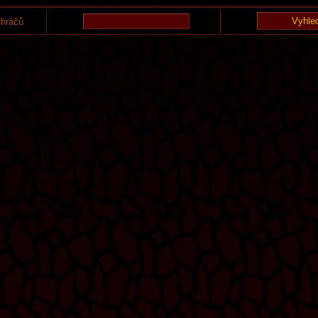
 hráčů