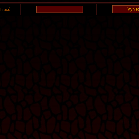
 hráčů