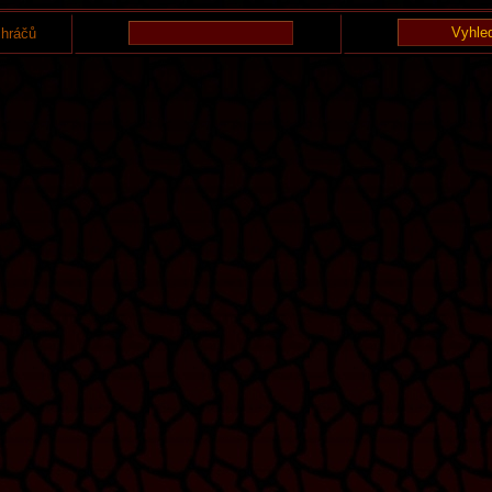
 hráčů