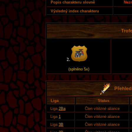
Nezn
Popis charakteru slovně
Výsledný index charakteru
Trofe
(splněno 5x)
Přehled 
Liga
Status
Liga
2Ba
Člen vítězné aliance
Liga
1
Člen vítězné aliance
Liga
3B
Člen vítězné aliance