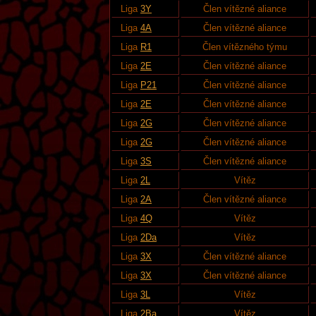
Liga
3Y
Člen vítězné aliance
Liga
4A
Člen vítězné aliance
Liga
R1
Člen vítězného týmu
Liga
2E
Člen vítězné aliance
Liga
P21
Člen vítězné aliance
Liga
2E
Člen vítězné aliance
Liga
2G
Člen vítězné aliance
Liga
2G
Člen vítězné aliance
Liga
3S
Člen vítězné aliance
Liga
2L
Vítěz
Liga
2A
Člen vítězné aliance
Liga
4Q
Vítěz
Liga
2Da
Vítěz
Liga
3X
Člen vítězné aliance
Liga
3X
Člen vítězné aliance
Liga
3L
Vítěz
Liga
2Ba
Vítěz