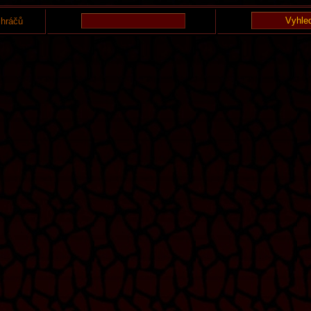
 hráčů