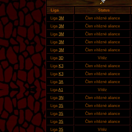
Liga
Status
Liga
3M
Člen vítězné aliance
Liga
3M
Člen vítězné aliance
Liga
3M
Člen vítězné aliance
Liga
3M
Člen vítězné aliance
Liga
3M
Člen vítězné aliance
Liga
3D
Vítěz
Liga
K3
Člen vítězné aliance
Liga
K3
Člen vítězné aliance
Liga
3A
Člen vítězné aliance
Liga
A1
Vítěz
Liga
3N
Člen vítězné aliance
Liga
3S
Člen vítězné aliance
Liga
3S
Člen vítězné aliance
Liga
3S
Člen vítězné aliance
Liga
3S
Vítěz