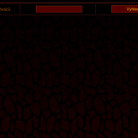
 hráčů