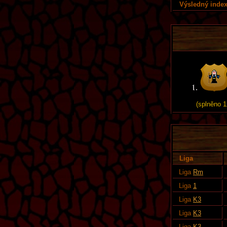
Výsledný index
(splněno 1
Liga
Liga
Rm
Liga
1
Liga
K3
Liga
K3
Liga
K3