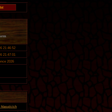
lkem
26 21:46:52
26 21:47:01
ence 2026
hlasujících