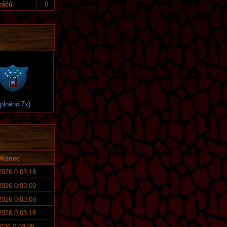
ráčů
0
splněno 7x)
Konec
 2026 0:03:18
 2026 0:03:09
 2026 0:03:08
 2026 0:03:16
2026 0:03:05