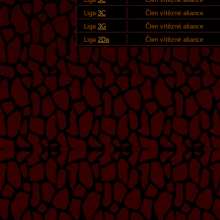
Liga
3C
Člen vítězné aliance
Liga
3G
Člen vítězné aliance
Liga
2Da
Člen vítězné aliance