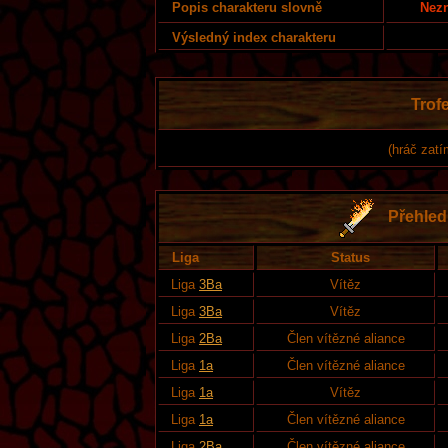
Nezn
Popis charakteru slovně
Výsledný index charakteru
Trofe
(hráč zatí
Přehled 
Liga
Status
Liga
3Ba
Vítěz
Liga
3Ba
Vítěz
Liga
2Ba
Člen vítězné aliance
Liga
1a
Člen vítězné aliance
Liga
1a
Vítěz
Liga
1a
Člen vítězné aliance
Liga
2Ba
Člen vítězné aliance