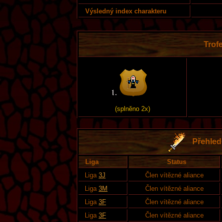
Výsledný index charakteru
Trofe
(splněno 2x)
Přehled 
Liga
Status
Liga
3J
Člen vítězné aliance
Liga
3M
Člen vítězné aliance
Liga
3F
Člen vítězné aliance
Liga
3F
Člen vítězné aliance