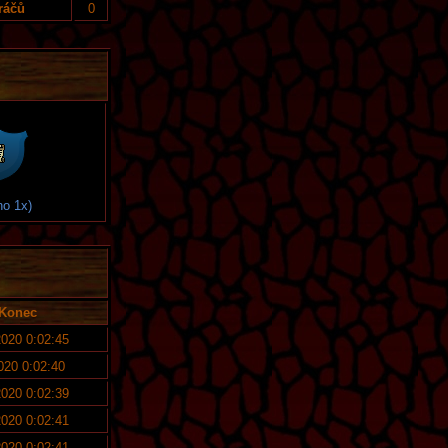
ráčů
0
no 1x)
Konec
2020 0:02:45
2020 0:02:40
2020 0:02:39
2020 0:02:41
2020 0:02:41